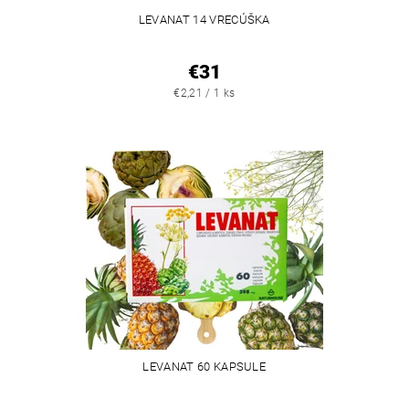
LEVANAT 14 VRECÚŠKA
€31
€2,21 / 1 ks
LEVANAT 60 KAPSULE