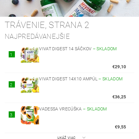
TRÁVENIE
, STRANA 2
NAJPREDÁVANEJŠIE
VIVAT DIGEST 14 SÁČKOV
–
SKLADOM
1.
€29,10
VIVAT DIGEST 14X10 AMPÚL
–
SKLADOM
2.
€36,25
VADESSA VRECÚŠKA
–
SKLADOM
3.
€9,55
UKÁŽ VIAC