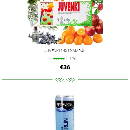
JUVENKI 14X10 AMPÚL
€36,60
(–1 %)
€36