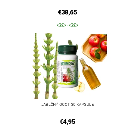
€38,65
JABLČNÝ OCOT 30 KAPSULE
€4,95