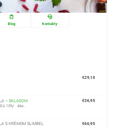
Blog
Kontakty
€29,10
€36,95
ELA
–
SKLADOM
U 10%! Ako...
LA S KRÉMOM SLIMBEL
€66,95