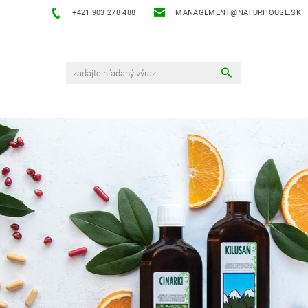
+421 903 278 488
MANAGEMENT@NATURHOUSE.SK