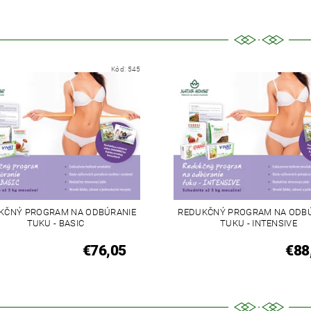
Kód:
545
KČNÝ PROGRAM NA ODBÚRANIE
REDUKČNÝ PROGRAM NA ODB
TUKU - BASIC
TUKU - INTENSIVE
€76,05
€88