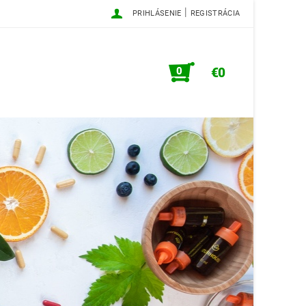
|
PRIHLÁSENIE
REGISTRÁCIA
0
€0