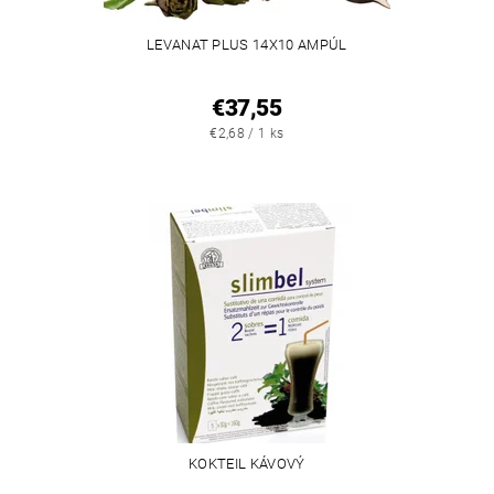
LEVANAT PLUS 14X10 AMPÚL
€37,55
€2,68 / 1 ks
KOKTEIL KÁVOVÝ