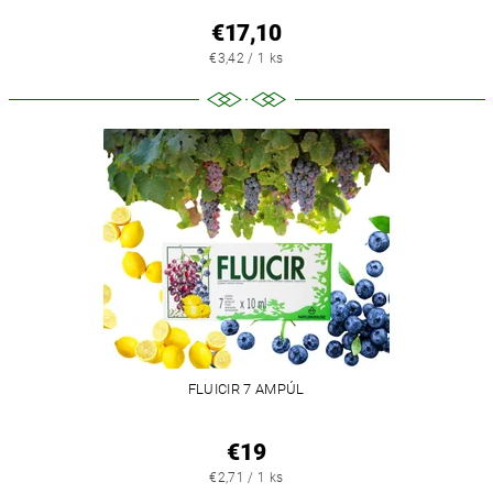
€17,10
€3,42 / 1 ks
FLUICIR 7 AMPÚL
€19
€2,71 / 1 ks