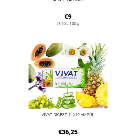
€9
€3,60 / 100 g
VIVAT DIGEST 14X10 AMPÚL
€36,25