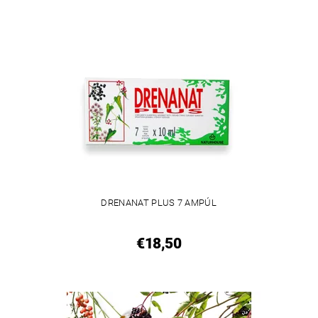
DRENANAT PLUS 7 AMPÚL
€18,50