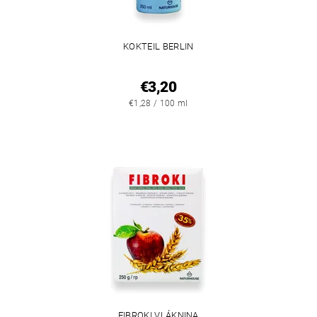
KOKTEIL BERLIN
€3,20
€1,28 / 100 ml
FIBROKI VLÁKNINA