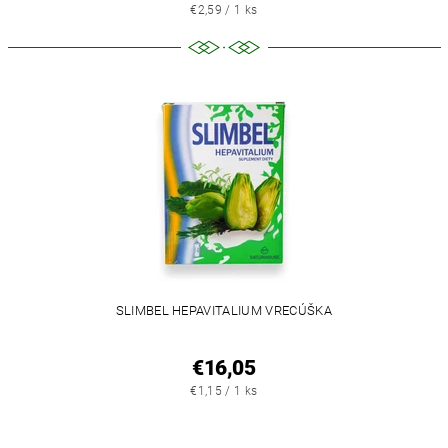
€2,59 / 1 ks
SLIMBEL HEPAVITALIUM VRECÚŠKA
€16,05
€1,15 / 1 ks