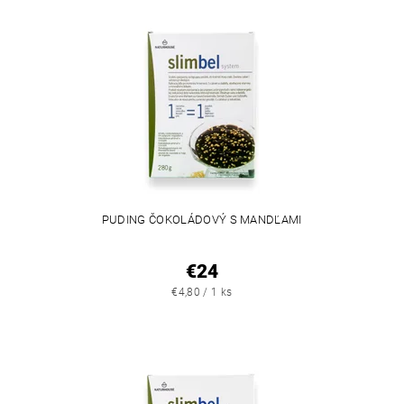
PUDING ČOKOLÁDOVÝ S MANDĽAMI
€24
€4,80 / 1 ks