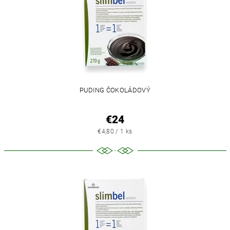
PUDING ČOKOLÁDOVÝ
€24
€4,80 / 1 ks