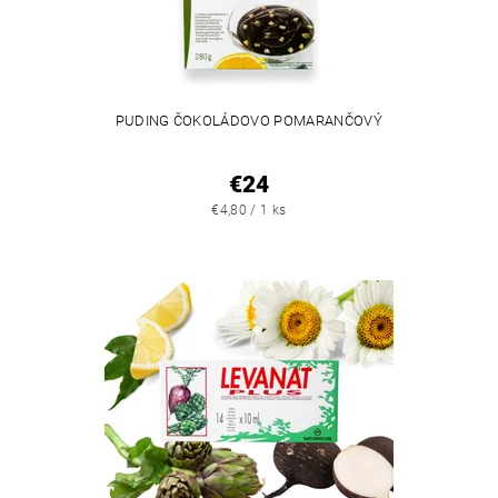
PUDING ČOKOLÁDOVO POMARANČOVÝ
€24
€4,80 / 1 ks