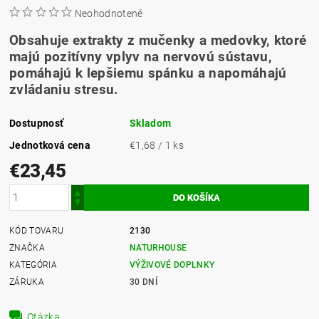
Neohodnotené
Obsahuje extrakty z mučenky a medovky, ktoré
majú pozitívny vplyv na nervovú sústavu,
pomáhajú k lepšiemu spánku a napomáhajú
zvládaniu stresu.
Dostupnosť
Skladom
Jednotková cena
€1,68 / 1 ks
€23,45
KÓD TOVARU
2130
ZNAČKA
NATURHOUSE
KATEGÓRIA
VÝŽIVOVÉ DOPLNKY
ZÁRUKA
30 DNÍ
Otázka