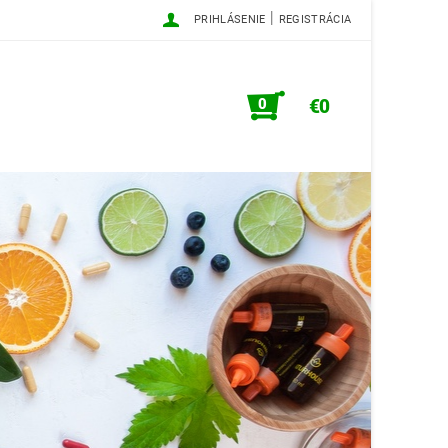
|
PRIHLÁSENIE
REGISTRÁCIA
0
€0