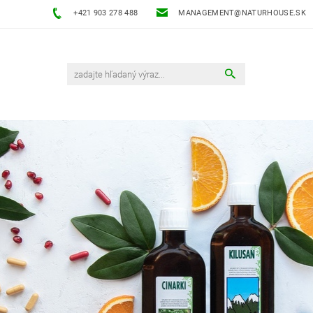
+421 903 278 488
MANAGEMENT@NATURHOUSE.SK