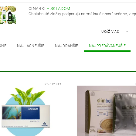
CINARKI
–
SKLADOM
Obsiahnuté zložky podporujú normálnu činnosť pečene, zlepš
UKÁŽ VIAC
DNE
NAJLACNEJŠIE
NAJDRAHŠIE
NAJPREDÁVANEJŠIE
Kód:
X0422