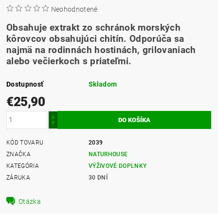
Neohodnotené
Obsahuje extrakt zo schránok morských
kôrovcov obsahujúci chitín. Odporúča sa
najmä na rodinnách hostinách, grilovaniach
alebo večierkoch s priateľmi.
Dostupnosť
Skladom
€25,90
KÓD TOVARU
2039
ZNAČKA
NATURHOUSE
KATEGÓRIA
VÝŽIVOVÉ DOPLNKY
ZÁRUKA
30 DNÍ
Otázka