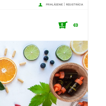
|
PRIHLÁSENIE
REGISTRÁCIA
0
€0