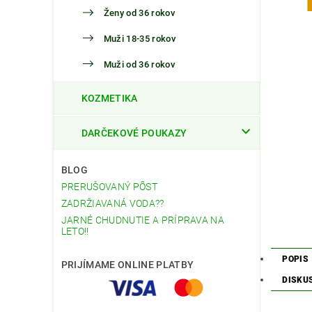
Ženy od 36 rokov
Muži 18-35 rokov
Muži od 36 rokov
KOZMETIKA
DARČEKOVÉ POUKAZY
BLOG
PRERUŠOVANÝ PÔST
ZADRŽIAVANÁ VODA??
JARNÉ CHUDNUTIE A PRÍPRAVA NA
LETO!!
POPIS
PRIJÍMAME ONLINE PLATBY
DISKU